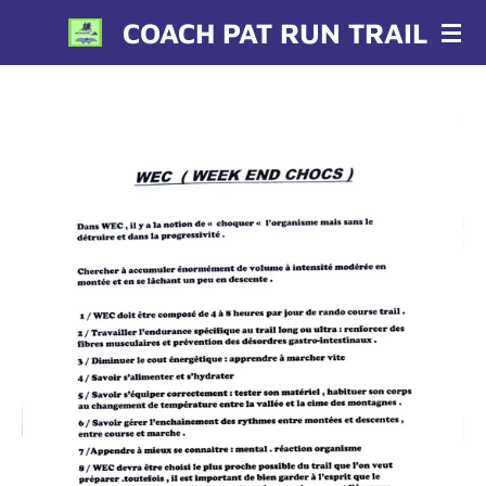
Passer
COACH PAT RUN TRAIL
au
contenu
principal