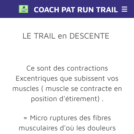
Passer
COACH PAT RUN TRAIL
au
contenu
principal
LE TRAIL en DESCENTE
Ce sont des contractions
Excentriques que subissent vos
muscles ( muscle se contracte en
position d'étirement) .
= Micro ruptures des fibres
musculaires d'où les douleurs